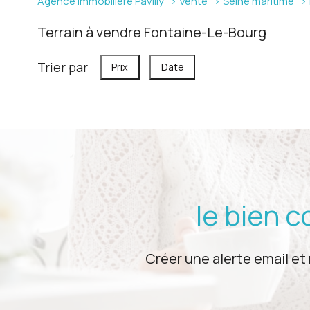
Agence immobilière Pavilly
Vente
Seine maritime
Terrain à vendre Fontaine-Le-Bourg
Trier par
Prix
Date
le bien 
Créer une alerte email et