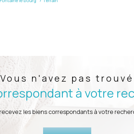
Fontaine le bourg
Terrain
Vous n'avez pas trouvé
correspondant à votre re
 recevez les biens correspondants à votre recherc