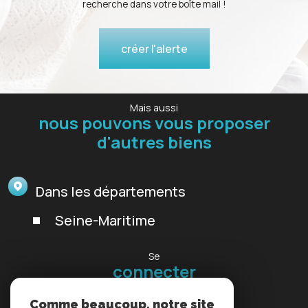
recherche dans votre boîte mail !
créer l'alerte
Mais aussi
nous pouvons vous proposer
d'autres biens
Dans les départements
Seine-Maritime
Se
connecter
espace propriétaire
Comme beaucoup, notre site