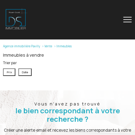
Agence immobilière Pavilly
Vente
Immeubles
Immeubles à vendre
Trier par
Prix
Date
Vous n'avez pas trouvé
le bien correspondant à votre
recherche ?
Créer une alerte email et recevez les biens correspondants à votre