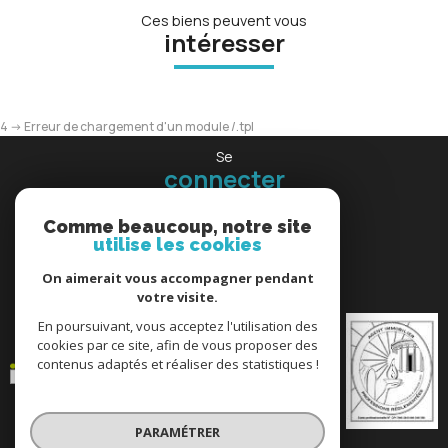
Ces biens peuvent vous
intéresser
4 -> Erreur de chargement d'un module /.tpl
Se
connecter
espace propriétaire
Comme beaucoup, notre site
utilise les cookies
Nous
On aimerait vous accompagner pendant
adhérons
votre visite.
En poursuivant, vous acceptez l'utilisation des
cookies par ce site, afin de vous proposer des
contenus adaptés et réaliser des statistiques !
PARAMÉTRER