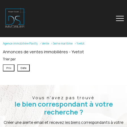
Agence immobilière Pavilly
Vente
Seine maritime
Yvetot
Annonces de ventes immobilières - Yvetot
Trier par
Prix
Date
Vous n'avez pas trouvé
le bien correspondant à votre
recherche ?
Créer une alerte email et recevez les biens correspondants à votre