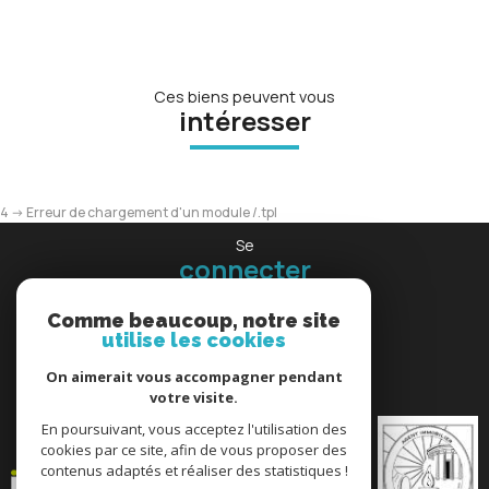
Ces biens peuvent vous
intéresser
4 -> Erreur de chargement d'un module /.tpl
Se
connecter
espace propriétaire
Comme beaucoup, notre site
utilise les cookies
Nous
On aimerait vous accompagner pendant
adhérons
votre visite.
En poursuivant, vous acceptez l'utilisation des
cookies par ce site, afin de vous proposer des
contenus adaptés et réaliser des statistiques !