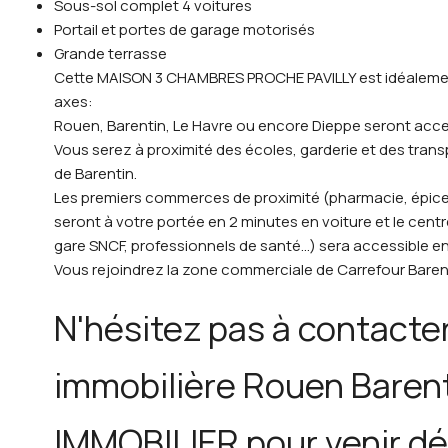
Sous-sol complet 4 voitures
Portail et portes de garage motorisés
Grande terrasse
Cette MAISON 3 CHAMBRES PROCHE PAVILLY est idéaleme
axes:
Rouen, Barentin, Le Havre ou encore Dieppe seront accessib
Vous serez à proximité des écoles, garderie et des transpo
de Barentin.
Les premiers commerces de proximité (pharmacie, épicer
seront à votre portée en 2 minutes en voiture et le cent
gare SNCF, professionnels de santé...) sera accessible e
Vous rejoindrez la zone commerciale de Carrefour Barent
N'hésitez pas à contacte
immobilière Rouen Barent
IMMOBILIER pour venir dé