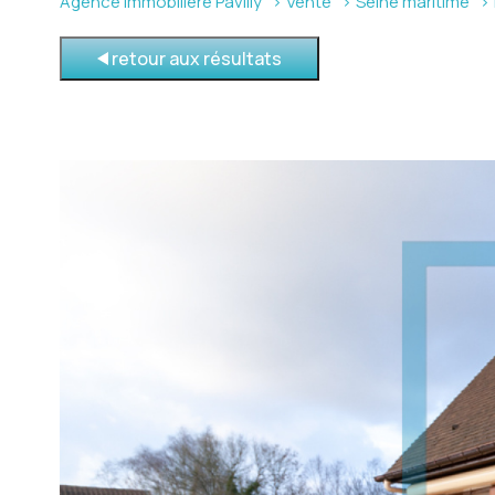
Agence immobilière Pavilly
Vente
Seine maritime
retour aux résultats