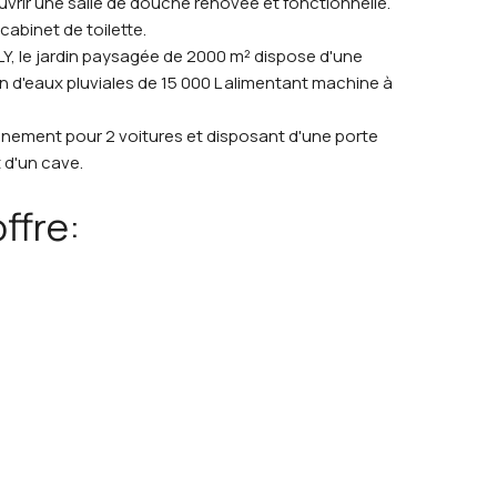
rir une salle de douche rénovée et fonctionnelle.
cabinet de toilette.
Y, le jardin paysagée de 2000 m² dispose d'une
n d'eaux pluviales de 15 000 L alimentant machine à
nement pour 2 voitures et disposant d'une porte
 d'un cave.
ffre: