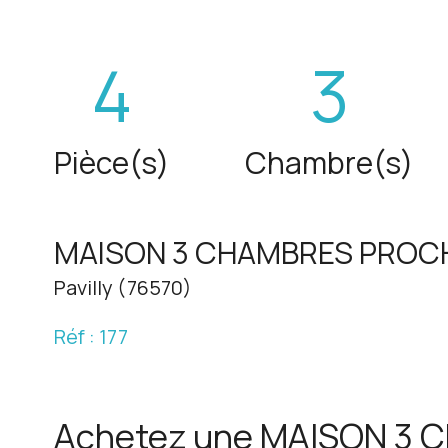
4
3
Pièce(s)
Chambre(s)
MAISON 3 CHAMBRES PROCHE 
Pavilly (76570)
Réf : 177
Achetez une MAISON 3