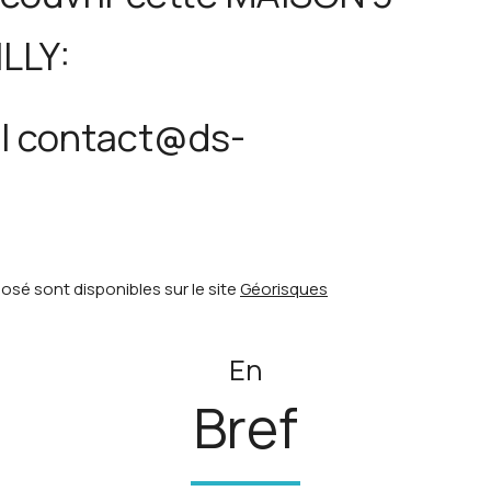
LLY:
il contact@ds-
osé sont disponibles sur le site
Géorisques
En
Bref